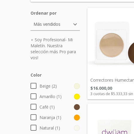
Ordenar por
Soy Profesional- Mi
Maletín. Nuestra
selección más Pro para
vos!
Color
Correctores Humecta
Beige (2)
$16.000,00
3
cuotas de
$5.333,33
sin
Amarillo (1)
Café (1)
Naranja (1)
Natural (1)