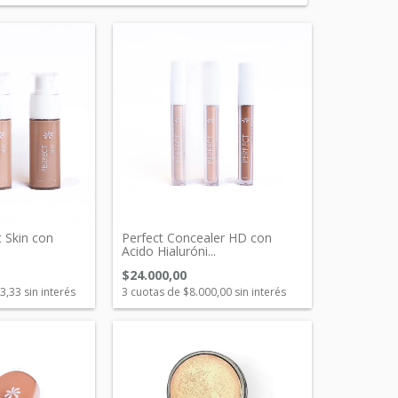
 Skin con
Perfect Concealer HD con
Acido Hialuróni...
$24.000,00
3,33
sin interés
3
cuotas de
$8.000,00
sin interés