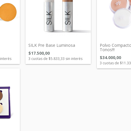
SILK Pre Base Luminosa
Polvo Compact
Tonos!!!
$17.500,00
$34.000,00
 interés
3
cuotas de
$5.833,33
sin interés
3
cuotas de
$11.33