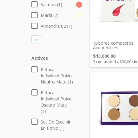
Salmón (1)
Marfil (2)
Almendra 02 (1)
Rubores compactos
Acuarelables
$13.800,00
Activos
3
cuotas de
$4.600,00
sin
Petaca
Individual Polvo
Neutro Mate (1)
Petaca
Individual Polvo
Oscuro Mate
(1)
Set De Esculpir
En Polvo (1)