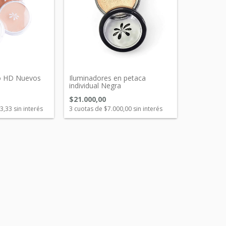
o HD Nuevos
Iluminadores en petaca
individual Negra
$21.000,00
3,33
sin interés
3
cuotas de
$7.000,00
sin interés