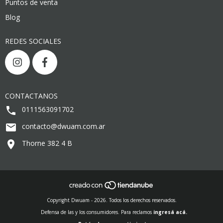
Puntos de venta
Blog
REDES SOCIALES
CONTACTANOS
0111563091702
contacto@dwuam.com.ar
Thorne 382 4 B
Copyright Dwuam - 2026. Todos los derechos reservados.
Defensa de las y los consumidores. Para reclamos
ingresá acá.