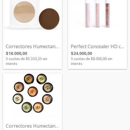
Correctores Humectantes
Perfect Concealer HD con Acido Hialuróni...
$16.000,00
$24.000,00
3
cuotas de
$5.333,33
sin
3
cuotas de
$8.000,00
sin
interés
interés
Correctores Humectantes en Petacas Indiv...