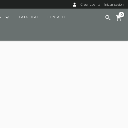
Crear cuenta
Iniciar sesión
0
ÍN
CATALOGO
CONTACTO