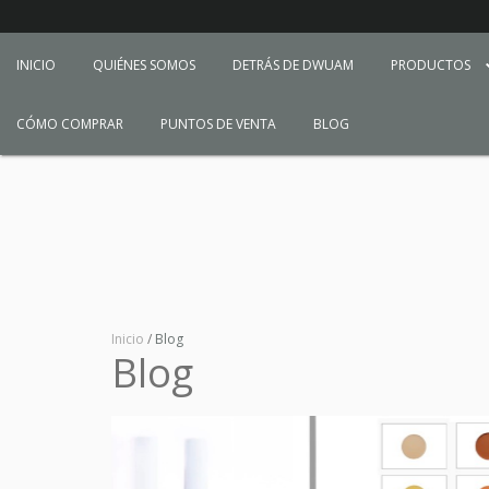
INICIO
QUIÉNES SOMOS
DETRÁS DE DWUAM
PRODUCTOS
CÓMO COMPRAR
PUNTOS DE VENTA
BLOG
Inicio
/
Blog
Blog