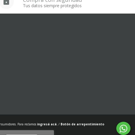
Tus datos siempre protegidos
onsumidores. Para reclamos
ingresá acá.
/
Botón de arrepentimiento