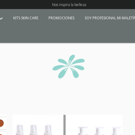
Nos inspira la belleza
KITS SKIN CARE
PROMOCIONES
SOY PROFESIONAL MI MALET