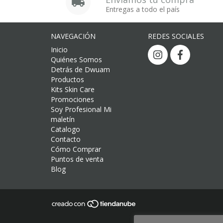
Entregas a todo el país
NAVEGACIÓN
REDES SOCIALES
Inicio
Quiénes Somos
Detrás de Dwuam
Productos
Kits Skin Care
Promociones
Soy Profesional Mi
maletín
Catalogo
Contacto
Cómo Comprar
Puntos de venta
Blog