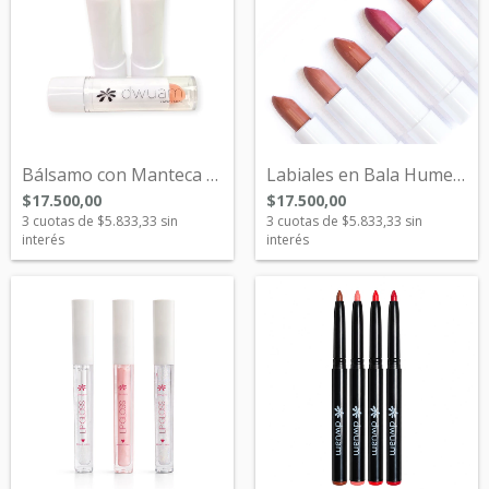
Bálsamo con Manteca de Karité Nuevo!!
Labiales en Bala Humectantes
$17.500,00
$17.500,00
3
cuotas de
$5.833,33
sin
3
cuotas de
$5.833,33
sin
interés
interés