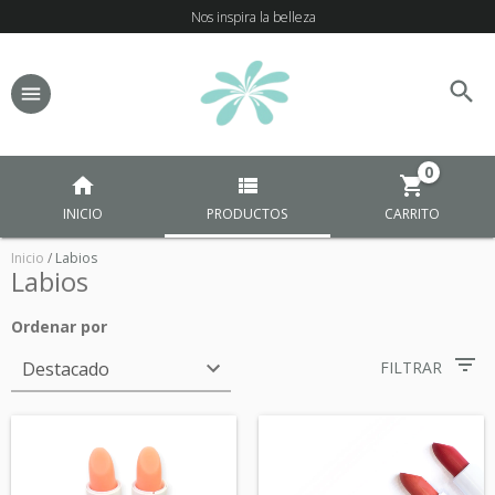
Nos inspira la belleza
0
INICIO
PRODUCTOS
CARRITO
Inicio
/
Labios
Labios
Ordenar por
FILTRAR