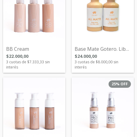
BB Cream
Base Mate Gotero. Libre de Aceites Nueva...
$22.000,00
$24.000,00
3
cuotas de
$7.333,33
sin
3
cuotas de
$8.000,00
sin
interés
interés
25
%
OFF