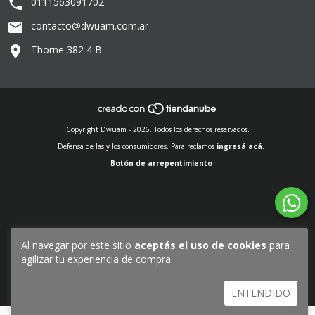
0111563091702
contacto@dwuam.com.ar
Thorne 382 4 B
Copyright Dwuam - 2026. Todos los derechos reservados.
Defensa de las y los consumidores. Para reclamos
ingresá acá.
Botón de arrepentimiento
Al navegar por este sitio
aceptás el uso de cookies
para
agilizar tu experiencia de compra.
ENTENDIDO