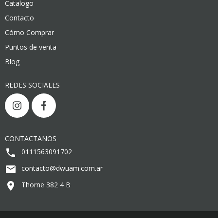
Catalogo
Contacto
Cómo Comprar
Puntos de venta
Blog
REDES SOCIALES
CONTACTANOS
0111563091702
contacto@dwuam.com.ar
Thorne 382 4 B