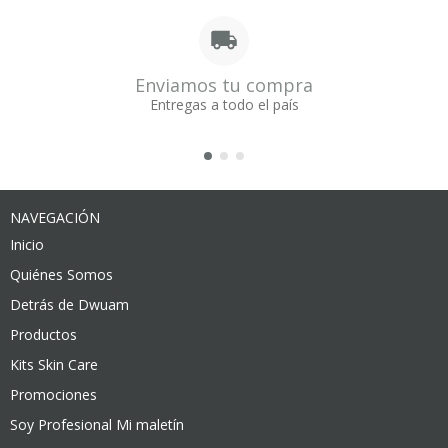
Enviamos tu compra
Entregas a todo el país
NAVEGACIÓN
Inicio
Quiénes Somos
Detrás de Dwuam
Productos
Kits Skin Care
Promociones
Soy Profesional Mi maletín