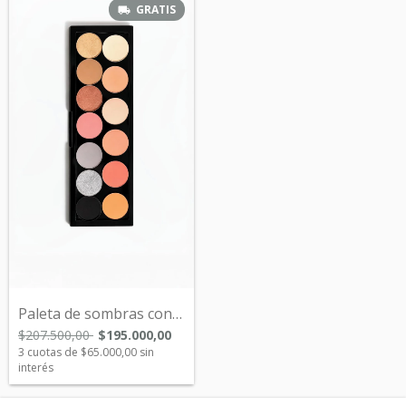
GRATIS
Paleta de sombras con 14 tonos Nuevos!!
$207.500,00
$195.000,00
3
cuotas de
$65.000,00
sin
interés