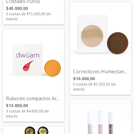
Cristales Puros
$45.000,00
3
cuotas de
$15.000,00
sin
interés
Correctores Humectantes
$16.000,00
3
cuotas de
$5.333,33
sin
interés
Rubores compactos Acuarelables
$13.800,00
3
cuotas de
$4.600,00
sin
interés