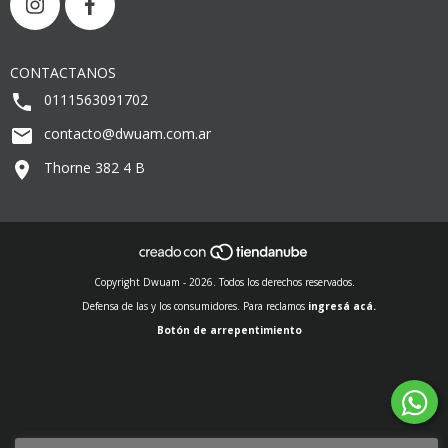
CONTACTANOS
0111563091702
contacto@dwuam.com.ar
Thorne 382 4 B
Copyright Dwuam - 2026. Todos los derechos reservados.
Defensa de las y los consumidores. Para reclamos
ingresá acá.
Botón de arrepentimiento