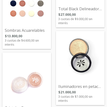
Total Black Delineador en Gel
$27.000,00
3
cuotas de
$9.000,00
sin
interés
Sombras Acuarelables
$13.800,00
3
cuotas de
$4.600,00
sin
interés
Iluminadores en petaca individual Negra
$21.000,00
3
cuotas de
$7.000,00
sin
interés