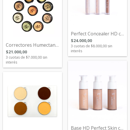
Perfect Concealer HD con Acido Hialuróni...
$24.000,00
Correctores Humectantes en Petacas Indiv...
3
cuotas de
$8.000,00
sin
interés
$21.000,00
3
cuotas de
$7.000,00
sin
interés
Base HD Perfect Skin con Acido Hialuróni...