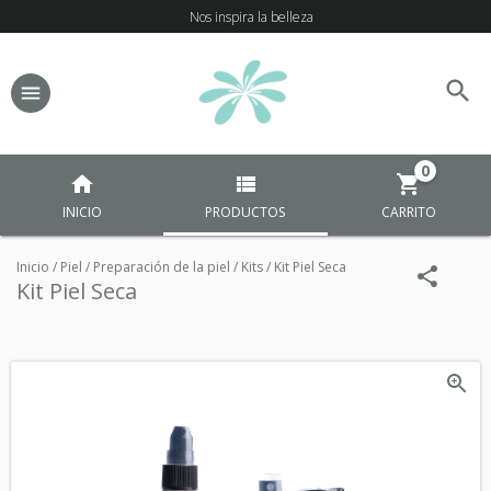
Nos inspira la belleza
0
INICIO
PRODUCTOS
CARRITO
Inicio
/
Piel
/
Preparación de la piel
/
Kits
/
Kit Piel Seca
Kit Piel Seca