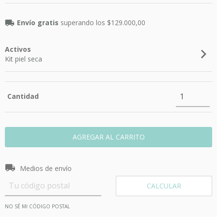
Envío gratis
superando los
$129.000,00
Activos
Kit piel seca
Cantidad
Entregas para el CP:
CAMBIAR CP
Medios de envío
CALCULAR
NO SÉ MI CÓDIGO POSTAL