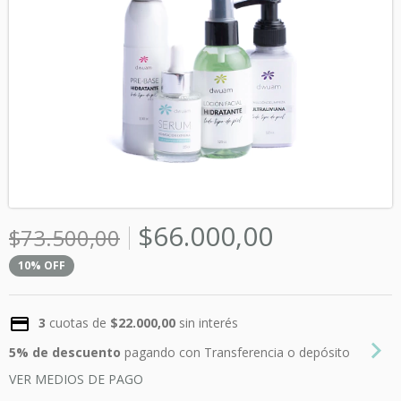
$66.000,00
$73.500,00
10
%
OFF
3
cuotas de
$22.000,00
sin interés
5% de descuento
pagando con Transferencia o depósito
VER MEDIOS DE PAGO