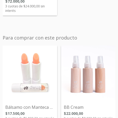
$72.000,00
3
cuotas de
$24.000,00
sin
interés
Para comprar con este producto
Bálsamo con Manteca de Karité Nuevo!!
BB Cream
$17.500,00
$22.000,00