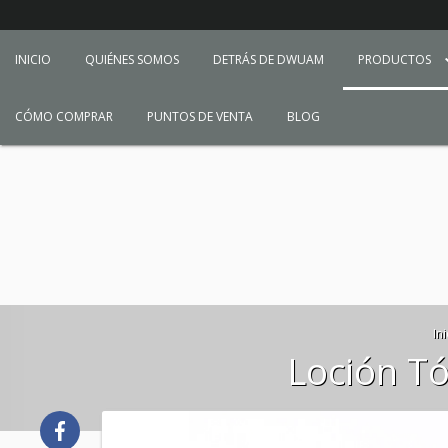
INICIO
QUIÉNES SOMOS
DETRÁS DE DWUAM
PRODUCTOS
CÓMO COMPRAR
PUNTOS DE VENTA
BLOG
Ini
Loción Tó