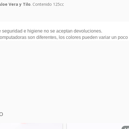
loe Vera y Tilo
. Contenido 125cc
e seguridad e higiene no se aceptan devoluciones.
omputadoras son diferentes, los colores pueden variar un poco c
o