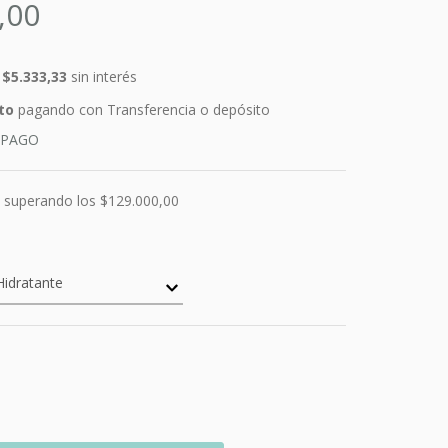
,00
e
$5.333,33
sin interés
to
pagando con Transferencia o depósito
 PAGO
superando los
$129.000,00