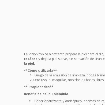
La loción tónica hidratante prepara la piel para el día
rosácea
y deja la piel suave, sin sensación de tiran
la piel.
**Cómo utilizarla**
Luego de la emulsión de limpieza, podés brumiz
Otro uso, al maquillar, mezclar las bases libre
** Propiedades**
Beneficios de la Caléndula
Poder cicatrizante y antiséptico, además de reg