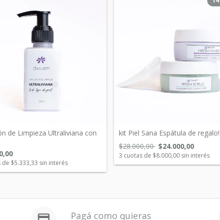
14
n de Limpieza Ultraliviana con
kit Piel Sana Espátula de regalo!
$28.000,00
$24.000,00
0,00
3
cuotas de
$8.000,00
sin interés
s de
$5.333,33
sin interés
Pagá como quieras