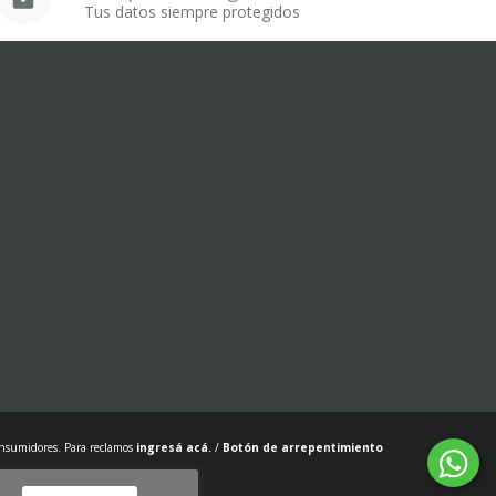
Tus datos siempre protegidos
onsumidores. Para reclamos
ingresá acá.
/
Botón de arrepentimiento