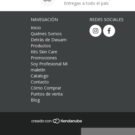
Entregas a todo el país
NAVEGACIÓN
REDES SOCIALES
Inicio
Quiénes Somos
Detrás de Dwuam
Productos
Kits Skin Care
Promociones
Soy Profesional Mi
maletín
Catalogo
Contacto
Cómo Comprar
Puntos de venta
Blog