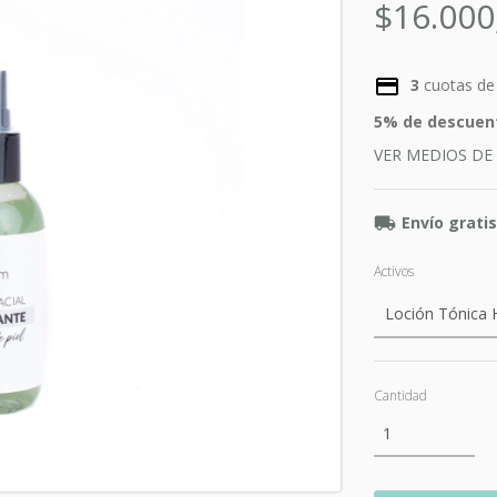
$16.000
3
cuotas d
5% de descuen
VER MEDIOS DE
Envío gratis
Activos
Cantidad