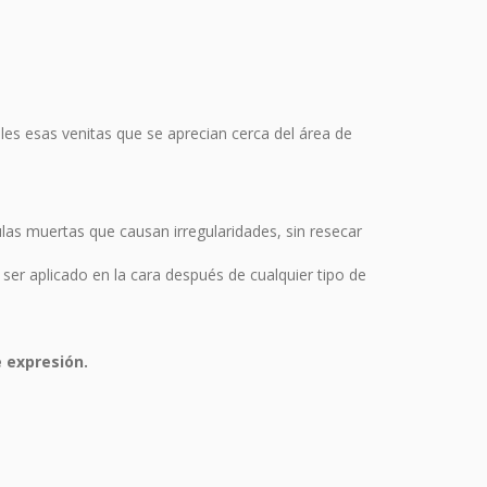
iles esas venitas que se aprecian cerca del área de
ulas muertas que causan irregularidades, sin resecar
 ser aplicado en la cara después de cualquier tipo de
e expresión.